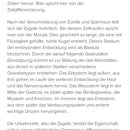
Zellen hervor. Man spricht hier von der
Zelldifferenzierung.
Nach der Verschmelzung von Eizelle und Spermium teilt
sich die Zygote mehrfach. Bei diesem Zellhaufen spricht
man von der Morula. Dies geschieht so lange, bis eine mit
Flüssigkeit gefüllte, hohle Kugel entsteht. Dieses Stadium
der embryonalen Entwicklung wird als Blastula
bezeichnet. Durch die darauf folgende Gastrulation
(Einstülpung) kommt es zur Bildung der drei Keimblätter,
aus denen in späteren Stadien verschiedene
Gewebetypen entstehen: Das Ektoderm liegt außen, aus
ihm gehen im Laufe der weiteren Entwicklung die Haut
und das Nervensystem hervor. Das Mesoderm liegt in der
Mitte der Gastrula, es bildet später das Bindegewebe, die
Muskeln und Knochen. Im Inneren liegt das Entoderm,
aus dem später das Verdauungssystem und andere
wichtige Drüsen hervorgehen.
Die Urkeimzelle, also die Zygote, besitzt die Eigenschaft,