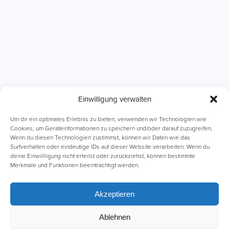
Einwilligung verwalten
ABI Intensivkurse
Online-Kurse
Um dir ein optimales Erlebnis zu bieten, verwenden wir Technologien wie
Cookies, um Geräteinformationen zu speichern und/oder darauf zuzugreifen.
Wenn du diesen Technologien zustimmst, können wir Daten wie das
Einzelnachhilfe
Lernhefte
Surfverhalten oder eindeutige IDs auf dieser Website verarbeiten. Wenn du
deine Einwillligung nicht erteilst oder zurückziehst, können bestimmte
Merkmale und Funktionen beeinträchtigt werden.
Akzeptieren
Ablehnen