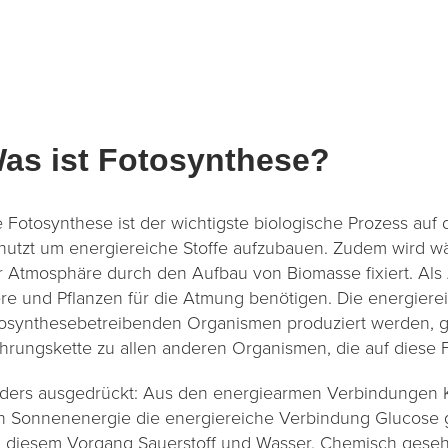
as ist Fotosynthese?
e Fotosynthese ist der wichtigste biologische Prozess auf
nutzt um energiereiche Stoffe aufzubauen. Zudem wird w
r Atmosphäre durch den Aufbau von Biomasse fixiert. Als A
ere und Pflanzen für die Atmung benötigen. Die energiere
tosynthesebetreibenden Organismen produziert werden, g
hrungskette zu allen anderen Organismen, die auf diese 
ders ausgedrückt: Aus den energiearmen Verbindungen Ko
n Sonnenenergie die energiereiche Verbindung Glucose 
i diesem Vorgang Sauerstoff und Wasser. Chemisch geseh