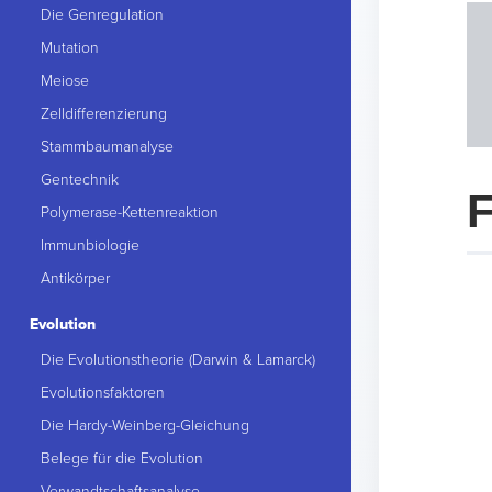
Die Genregulation
Mutation
Meiose
Zelldifferenzierung
Stammbaumanalyse
Gentechnik
F
Polymerase-Kettenreaktion
Immunbiologie
Antikörper
Evolution
Die Evolutionstheorie (Darwin & Lamarck)
Evolutionsfaktoren
Die Hardy-Weinberg-Gleichung
Belege für die Evolution
Verwandtschaftsanalyse