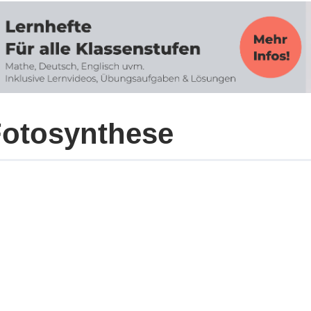
otosynthese