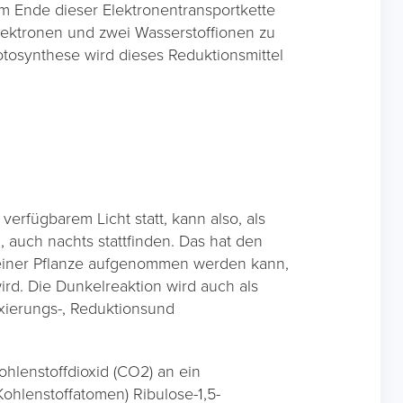
m Ende dieser Elektronentransportkette
ektronen und zwei Wasserstoffionen zu
tosynthese wird dieses Reduktionsmittel
erfügbarem Licht statt, kann also, als
uch nachts stattfinden. Das hat den
n einer Pflanze aufgenommen werden kann,
rd. Die Dunkelreaktion wird auch als
ixierungs-, Reduktionsund
ohlenstoffdioxid (CO2) an ein
Kohlenstoffatomen) Ribulose-1,5-