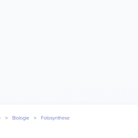
e
Biologie
Fotosynthese