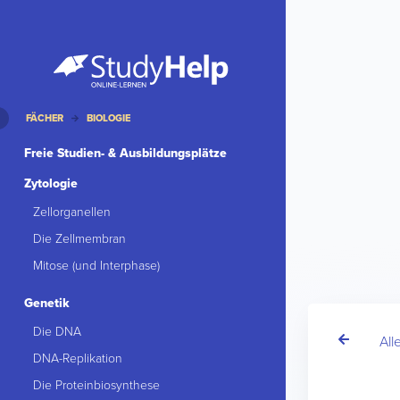
FÄCHER
BIOLOGIE
Freie Studien- & Ausbildungsplätze
Zytologie
Zellorganellen
Die Zellmembran
Mitose (und Interphase)
Genetik
Die DNA
All
DNA-Replikation
Die Proteinbiosynthese