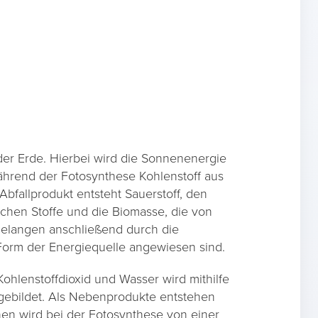
 der Erde. Hierbei wird die Sonnenenergie
ährend der Fotosynthese Kohlenstoff aus
bfallprodukt entsteht Sauerstoff, den
ichen Stoffe und die Biomasse, die von
elangen anschließend durch die
Form der Energiequelle angewiesen sind.
hlenstoffdioxid und Wasser wird mithilfe
gebildet. Als Nebenprodukte entstehen
en wird bei der Fotosynthese von einer