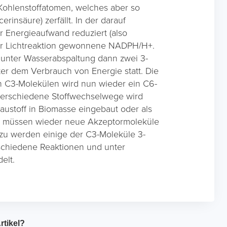
Kohlenstoffatomen, welches aber so
erinsäure) zerfällt. In der darauf
 Energieaufwand reduziert (also
 der Lichtreaktion gewonnene NADPH/H+.
unter Wasserabspaltung dann zwei 3-
er dem Verbrauch von Energie statt. Die
n C3-Molekülen wird nun wieder ein C6-
 verschiedene Stoffwechselwege wird
ustoff in Biomasse eingebaut oder als
se müssen wieder neue Akzeptormoleküle
azu werden einige der C3-Moleküle 3-
schiedene Reaktionen und unter
elt.
rtikel?