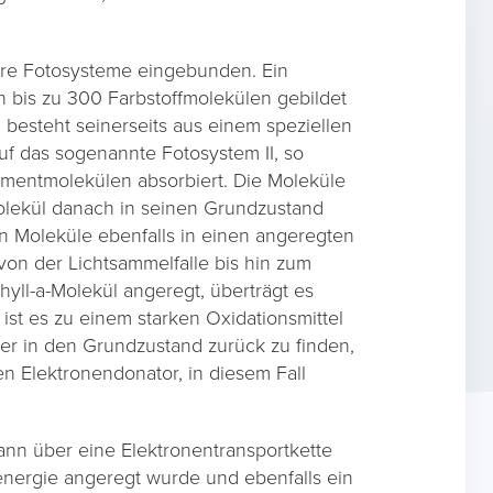
ere Fotosysteme eingebunden. Ein
n bis zu 300 Farbstoffmolekülen gebildet
besteht seinerseits aus einem speziellen
auf das sogenannte Fotosystem II, so
mentmolekülen absorbiert. Die Moleküle
lekül danach in seinen Grundzustand
ten Moleküle ebenfalls in einen angeregten
von der Lichtsammelfalle bis hin zum
hyll-a-Molekül angeregt, überträgt es
ist es zu einem starken Oxidationsmittel
r in den Grundzustand zurück zu finden,
n Elektronendonator, in diesem Fall
nn über eine Elektronentransportkette
tenergie angeregt wurde und ebenfalls ein