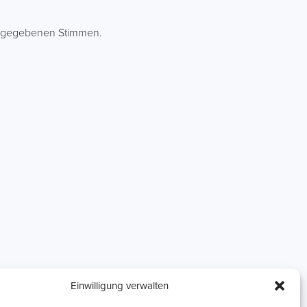
gegebenen Stimmen.
Einzelnachhilfe
Lernhefte
Einwilligung verwalten