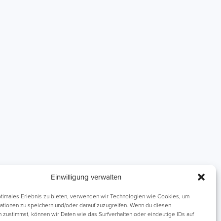
Einzelnachhilfe
Lernhefte
Einwilligung verwalten
ptimales Erlebnis zu bieten, verwenden wir Technologien wie Cookies, um
ationen zu speichern und/oder darauf zuzugreifen. Wenn du diesen
 zustimmst, können wir Daten wie das Surfverhalten oder eindeutige IDs auf