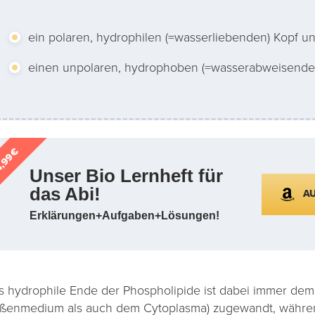
ein polaren, hydrophilen (=wasserliebenden) Kopf u
einen unpolaren, hydrophoben (=wasserabweisende
,99€
Unser Bio Lernheft für
das Abi!
A
Erklärungen+Aufgaben+Lösungen!
s hydrophile Ende der Phospholipide ist dabei immer dem
ßenmedium als auch dem Cytoplasma) zugewandt, während