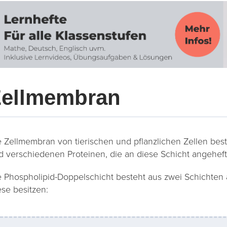
Zellmembran
e Zellmembran von tierischen und pflanzlichen Zellen bes
d verschiedenen Proteinen, die an diese Schicht angeheft
e Phospholipid-Doppelschicht besteht aus zwei Schichten
ese besitzen: