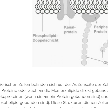
 tierischen Zellen befinden sich auf der Außenseite der Z
e Proteine oder auch an die Membranlipide direkt gebunde
ykoproteinen (wenn sie an ein Protein gebunden sind) und
ospholipid gebunden sind). Diese Strukturen dienen Zell