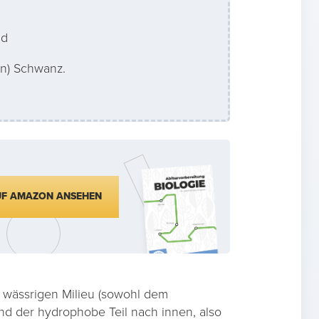
nd
n) Schwanz.
UF AMAZON ANSEHEN
 wässrigen Milieu (sowohl dem
 der hydrophobe Teil nach innen, also