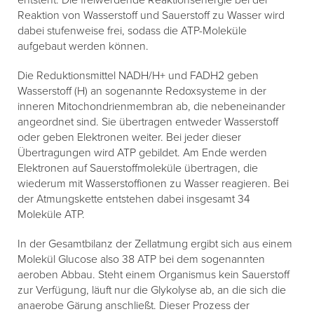
entsteht. Die freiwerdende Reaktionsenergie bei der
Reaktion von Wasserstoff und Sauerstoff zu Wasser wird
dabei stufenweise frei, sodass die ATP-Moleküle
aufgebaut werden können.
Die Reduktionsmittel NADH/H+ und FADH2 geben
Wasserstoff (H) an sogenannte Redoxsysteme in der
inneren Mitochondrienmembran ab, die nebeneinander
angeordnet sind. Sie übertragen entweder Wasserstoff
oder geben Elektronen weiter. Bei jeder dieser
Übertragungen wird ATP gebildet. Am Ende werden
Elektronen auf Sauerstoffmoleküle übertragen, die
wiederum mit Wasserstoffionen zu Wasser reagieren. Bei
der Atmungskette entstehen dabei insgesamt 34
Moleküle ATP.
In der Gesamtbilanz der Zellatmung ergibt sich aus einem
Molekül Glucose also 38 ATP bei dem sogenannten
aeroben Abbau. Steht einem Organismus kein Sauerstoff
zur Verfügung, läuft nur die Glykolyse ab, an die sich die
anaerobe Gärung anschließt. Dieser Prozess der