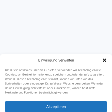
Einwilligung verwalten
ABI Intensivkurse
Online-Kurse
Um dir ein optimales Erlebnis zu bieten, verwenden wir Technologien wie
Cookies, um Geräteinformationen zu speichern und/oder darauf zuzugreifen.
Wenn du diesen Technologien zustimmst, können wir Daten wie das
Einzelnachhilfe
Lernhefte
Surfverhalten oder eindeutige IDs auf dieser Website verarbeiten. Wenn du
deine Einwillligung nicht erteilst oder zurückziehst, können bestimmte
Merkmale und Funktionen beeinträchtigt werden.
Akzeptieren