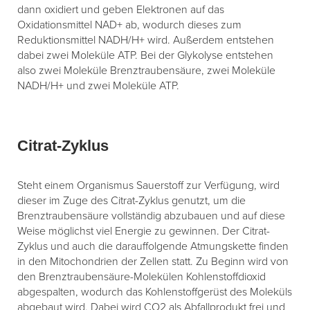
dann oxidiert und geben Elektronen auf das
Oxidationsmittel NAD+ ab, wodurch dieses zum
Reduktionsmittel NADH/H+ wird. Außerdem entstehen
dabei zwei Moleküle ATP. Bei der Glykolyse entstehen
also zwei Moleküle Brenztraubensäure, zwei Moleküle
NADH/H+ und zwei Moleküle ATP.
Citrat-Zyklus
Steht einem Organismus Sauerstoff zur Verfügung, wird
dieser im Zuge des Citrat-Zyklus genutzt, um die
Brenztraubensäure vollständig abzubauen und auf diese
Weise möglichst viel Energie zu gewinnen. Der Citrat-
Zyklus und auch die darauffolgende Atmungskette finden
in den Mitochondrien der Zellen statt. Zu Beginn wird von
den Brenztraubensäure-Molekülen Kohlenstoffdioxid
abgespalten, wodurch das Kohlenstoffgerüst des Moleküls
abgebaut wird. Dabei wird CO2 als Abfallprodukt frei und