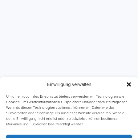
Einwilligung verwalten
ABI Intensivkurse
Online-Kurse
Um dir ein optimales Erlebnis zu bieten, verwenden wir Technologien wie
Cookies, um Geräteinformationen zu speichern und/oder darauf zuzugreifen.
Wenn du diesen Technologien zustimmst, können wir Daten wie das
Einzelnachhilfe
Lernhefte
Surfverhalten oder eindeutige IDs auf dieser Website verarbeiten. Wenn du
deine Einwillligung nicht erteilst oder zurückziehst, können bestimmte
Merkmale und Funktionen beeinträchtigt werden.