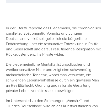
In der Literaturepoche des Biedermeier, die chronologisch
parallel zu Spätromantik, Vormärz und Jungem
Deutschland verlief, spiegelte sich die bürgerliche
Enttäuschung über die restaurative Entwicklung in Politik
und Gesellschaft und daraus resultierende Resignation mit
Rückzugstendenz ins Private wider.
Die biedermeierliche Mentalität ist unpolitischer und
wertkonservativer Natur und zeigt eine schwermütig-
melancholische Tendenz, wobei man versuchte, die
schwierigen Lebensverhältnisse durch ein gewisses Maß
an Realitätsflucht, Ordnung und rationale Gestaltung
privater Lebensverhältnisse zu bewältigen.
Im Unterschied zu den Strömungen „Vormärz“ und
„Junges Deutschland“ wird an das Kunstverständnis von