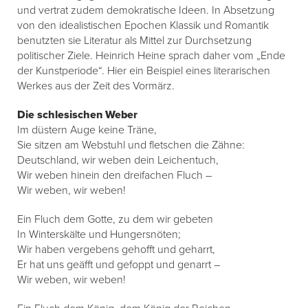
und vertrat zudem demokratische Ideen. In Absetzung
von den idealistischen Epochen Klassik und Romantik
benutzten sie Literatur als Mittel zur Durchsetzung
politischer Ziele. Heinrich Heine sprach daher vom „Ende
der Kunstperiode“. Hier ein Beispiel eines literarischen
Werkes aus der Zeit des Vormärz.
Die schlesischen Weber
Im düstern Auge keine Träne,
Sie sitzen am Webstuhl und fletschen die Zähne:
Deutschland, wir weben dein Leichentuch,
Wir weben hinein den dreifachen Fluch –
Wir weben, wir weben!
Ein Fluch dem Gotte, zu dem wir gebeten
In Winterskälte und Hungersnöten;
Wir haben vergebens gehofft und geharrt,
Er hat uns geäfft und gefoppt und genarrt –
Wir weben, wir weben!