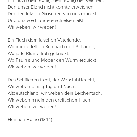
Ein Fluch dem König, dem König der Reichen,
Den unser Elend nicht konnte erweichen,
Der den letzten Groschen von uns erpreßt
Und uns wie Hunde erschießen läßt –
Wir weben, wir weben!
Ein Fluch dem falschen Vaterlande,
Wo nur gedeihen Schmach und Schande,
Wo jede Blume früh geknickt,
Wo Fäulnis und Moder den Wurm erquickt –
Wir weben, wir weben!
Das Schiffchen fliegt, der Webstuhl kracht,
Wir weben emsig Tag und Nacht –
Altdeutschland, wir weben dein Leichentuch,
Wir weben hinein den dreifachen Fluch,
Wir weben, wir weben!
Heinrich Heine (1844)