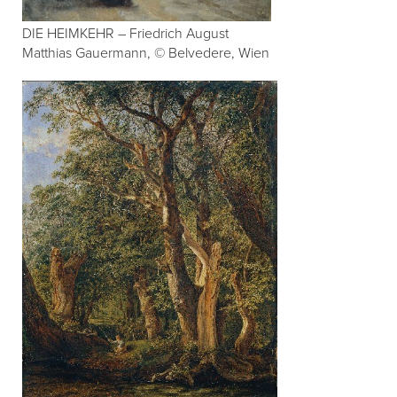
DIE HEIMKEHR – Friedrich August
Matthias Gauermann, © Belvedere, Wien