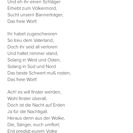
Und eh ihr einen Schläger
Erhebt zum Völkermord,
Sucht unsern Bannerträger,
Das freie Wort!
Ihr habet zugeschworen
So treu dem Vaterland,
Doch ihr seid all verloren
Und haltet nimmer stand,
Solang in West und Osten,
Solang in Süd und Nord
Das beste Schwert muß rosten,
Das freie Wort!
Ach! es will finster werden,
Wohl finster überall,
Doch ist die Nacht auf Erden
Ja für die Nachtigall.
Heraus denn aus der Wolke,
Die, Sänger, euch umflort;
Erst predigt eurem Volke