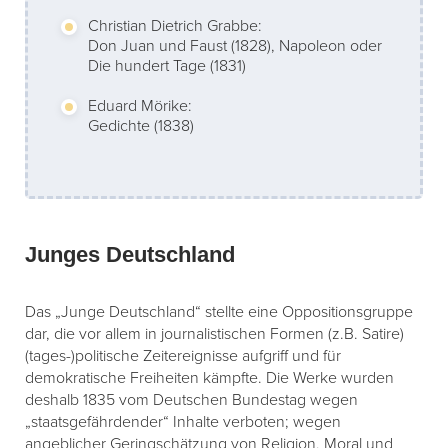
Christian Dietrich Grabbe:
Don Juan und Faust (1828), Napoleon oder
Die hundert Tage (1831)
Eduard Mörike:
Gedichte (1838)
Junges Deutschland
Das „Junge Deutschland“ stellte eine Oppositionsgruppe
dar, die vor allem in journalistischen Formen (z.B. Satire)
(tages-)politische Zeitereignisse aufgriff und für
demokratische Freiheiten kämpfte. Die Werke wurden
deshalb 1835 vom Deutschen Bundestag wegen
„staatsgefährdender“ Inhalte verboten; wegen
angeblicher Geringschätzung von Religion, Moral und