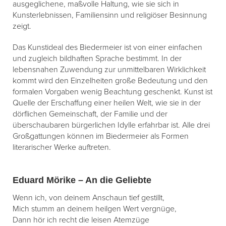
ausgeglichene, maßvolle Haltung, wie sie sich in
Kunsterlebnissen, Familiensinn und religiöser Besinnung
zeigt.
Das Kunstideal des Biedermeier ist von einer einfachen
und zugleich bildhaften Sprache bestimmt. In der
lebensnahen Zuwendung zur unmittelbaren Wirklichkeit
kommt wird den Einzelheiten große Bedeutung und den
formalen Vorgaben wenig Beachtung geschenkt. Kunst ist
Quelle der Erschaffung einer heilen Welt, wie sie in der
dörflichen Gemeinschaft, der Familie und der
überschaubaren bürgerlichen Idylle erfahrbar ist. Alle drei
Großgattungen können im Biedermeier als Formen
literarischer Werke auftreten.
Eduard Mörike – An die Geliebte
Wenn ich, von deinem Anschaun tief gestillt,
Mich stumm an deinem heilgen Wert vergnüge,
Dann hör ich recht die leisen Atemzüge