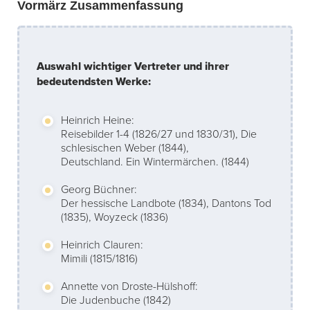
Vormärz Zusammenfassung
Auswahl wichtiger Vertreter und ihrer
bedeutendsten Werke:
Heinrich Heine:
Reisebilder 1-4 (1826/27 und 1830/31), Die
schlesischen Weber (1844),
Deutschland. Ein Wintermärchen. (1844)
Georg Büchner:
Der hessische Landbote (1834), Dantons Tod
(1835), Woyzeck (1836)
Heinrich Clauren:
Mimili (1815/1816)
Annette von Droste-Hülshoff:
Die Judenbuche (1842)