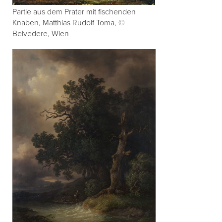
Partie aus dem Prater mit fischenden
Knaben, Matthias Rudolf Toma, ©
Belvedere, Wien