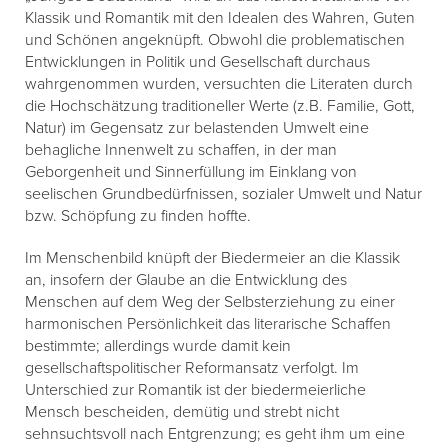
Klassik und Romantik mit den Idealen des Wahren, Guten
und Schönen angeknüpft. Obwohl die problematischen
Entwicklungen in Politik und Gesellschaft durchaus
wahrgenommen wurden, versuchten die Literaten durch
die Hochschätzung traditioneller Werte (z.B. Familie, Gott,
Natur) im Gegensatz zur belastenden Umwelt eine
behagliche Innenwelt zu schaffen, in der man
Geborgenheit und Sinnerfüllung im Einklang von
seelischen Grundbedürfnissen, sozialer Umwelt und Natur
bzw. Schöpfung zu finden hoffte.
Im Menschenbild knüpft der Biedermeier an die Klassik
an, insofern der Glaube an die Entwicklung des
Menschen auf dem Weg der Selbsterziehung zu einer
harmonischen Persönlichkeit das literarische Schaffen
bestimmte; allerdings wurde damit kein
gesellschaftspolitischer Reformansatz verfolgt. Im
Unterschied zur Romantik ist der biedermeierliche
Mensch bescheiden, demütig und strebt nicht
sehnsuchtsvoll nach Entgrenzung; es geht ihm um eine