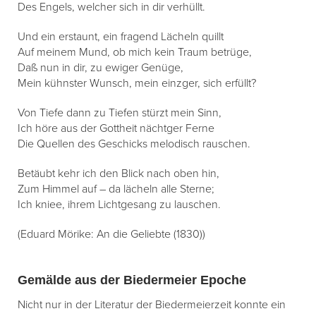
Des Engels, welcher sich in dir verhüllt.
Und ein erstaunt, ein fragend Lächeln quillt
Auf meinem Mund, ob mich kein Traum betrüge,
Daß nun in dir, zu ewiger Genüge,
Mein kühnster Wunsch, mein einzger, sich erfüllt?
Von Tiefe dann zu Tiefen stürzt mein Sinn,
Ich höre aus der Gottheit nächtger Ferne
Die Quellen des Geschicks melodisch rauschen.
Betäubt kehr ich den Blick nach oben hin,
Zum Himmel auf – da lächeln alle Sterne;
Ich kniee, ihrem Lichtgesang zu lauschen.
(Eduard Mörike: An die Geliebte (1830))
Gemälde aus der Biedermeier Epoche
Nicht nur in der Literatur der Biedermeierzeit konnte ein