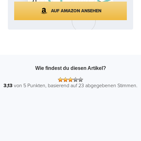
AUF AMAZON ANSEHEN
Wie findest du diesen Artikel?
3,13
von
5
Punkten, basierend auf
23
abgegebenen Stimmen.