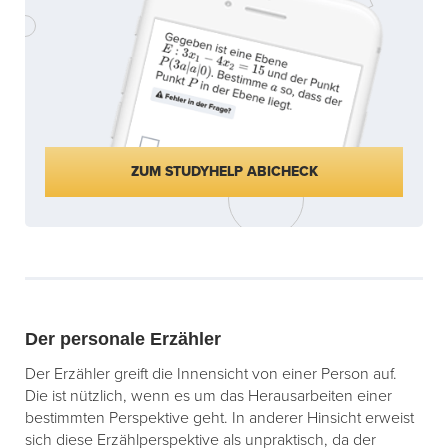
ZUM STUDYHELP ABICHECK
Der personale Erzähler
Der Erzähler greift die Innensicht von einer Person auf.
Die ist nützlich, wenn es um das Herausarbeiten einer
bestimmten Perspektive geht. In anderer Hinsicht erweist
sich diese Erzählperspektive als unpraktisch, da der