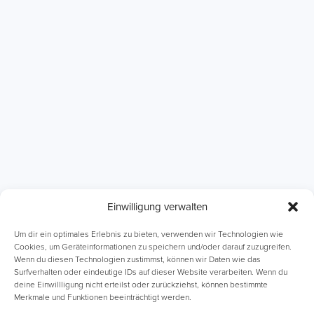
Einwilligung verwalten
ABI Intensivkurse
Online-Kurse
Um dir ein optimales Erlebnis zu bieten, verwenden wir Technologien wie
Cookies, um Geräteinformationen zu speichern und/oder darauf zuzugreifen.
Wenn du diesen Technologien zustimmst, können wir Daten wie das
Einzelnachhilfe
Lernhefte
Surfverhalten oder eindeutige IDs auf dieser Website verarbeiten. Wenn du
deine Einwillligung nicht erteilst oder zurückziehst, können bestimmte
Merkmale und Funktionen beeinträchtigt werden.