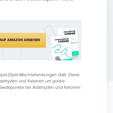
AUF AMAZON ANSEHEN
pol-Dipol-Wechselwirkungen statt. Diese
 Aldehyden und Ketonen um polare
d Siedepunkte bei Aldehyden und Ketonen