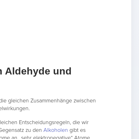
n Aldehyde und
 die gleichen Zusammenhänge zwischen
elwirkungen.
leichen Entscheidungsregeln, die wir
Gegensatz zu den
Alkoholen
gibt es
tome an „sehr elektronegative“ Atome