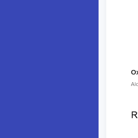
Ox
Al