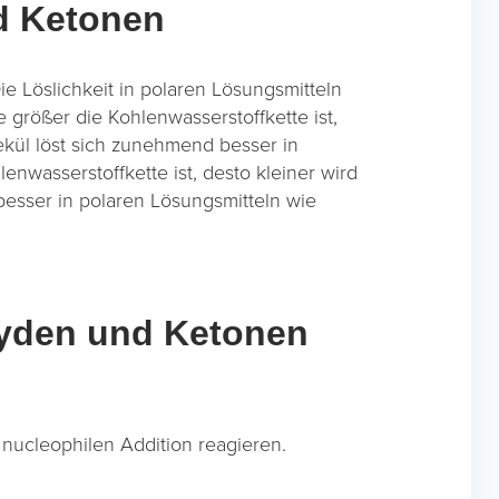
d Ketonen
e Löslichkeit in polaren Lösungsmitteln
größer die Kohlenwasserstoffkette ist,
ekül löst sich zunehmend besser in
enwasserstoffkette ist, desto kleiner wird
besser in polaren Lösungsmitteln wie
hyden und Ketonen
nucleophilen Addition reagieren.