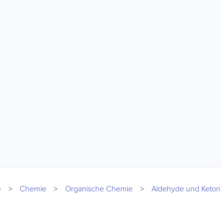
e
Chemie
Organische Chemie
Aldehyde und Keto