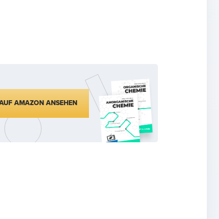
AUF AMAZON ANSEHEN