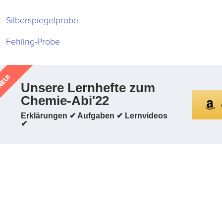
Silberspiegelprobe
Fehling-Probe
EU!
Unsere Lernhefte zum
Chemie-Abi'22
Erklärungen ✔ Aufgaben ✔ Lernvideos
✔