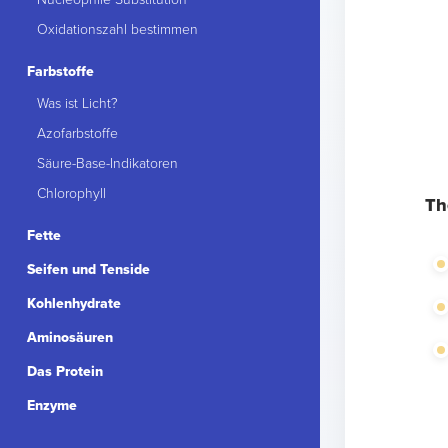
Oxidationszahl bestimmen
Farbstoffe
Was ist Licht?
Azofarbstoffe
Säure-Base-Indikatoren
Chlorophyll
Th
Fette
Seifen und Tenside
Kohlenhydrate
Aminosäuren
Das Protein
Enzyme