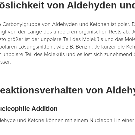
öslichkeit von Aldehyden un
e Carbonylgruppe von Aldehyden und Ketonen ist polar. Di
ngt von der Länge des unpolaren organischen Rests ab. Je 
sto größer ist der unpolare Teil des Moleküls und das Mol
polaren Lösungsmitteln, wie z.B. Benzin. Je kürzer die Kohl
r unpolare Teil des Moleküls und es löst sich zunehmend 
sser.
eaktionsverhalten von Alde
cleophile Addition
dehyde und Ketone können mit einem Nucleophil in einer 