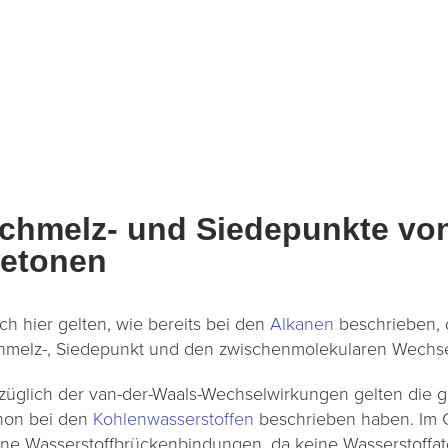
chmelz- und Siedepunkte vo
etonen
ch hier gelten, wie bereits bei den
Alkanen
beschrieben,
hmelz-, Siedepunkt und den zwischenmolekularen Wechs
züglich der van-der-Waals-Wechselwirkungen gelten die g
hon bei den
Kohlenwasserstoffen
beschrieben haben. Im 
ine Wasserstoffbrückenbindungen, da keine Wasserstoffa