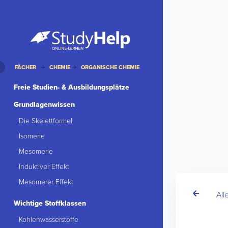
FÄCHER
CHEMIE
ORGANISCHE CHEMIE
Freie Studien- & Ausbildungsplätze
Grundlagenwissen
Die Skelettformel
Isomerie
Mesomerie
Induktiver Effekt
Mesomerer Effekt
All
Wichtige Stoffklassen
Kohlenwasserstoffe