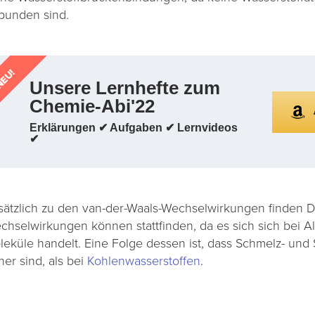
bunden sind.
EU!
Unsere Lernhefte zum
Chemie-Abi'22
Erklärungen ✔ Aufgaben ✔ Lernvideos
✔
sätzlich zu den van-der-Waals-Wechselwirkungen finden Di
chselwirkungen können stattfinden, da es sich sich bei
leküle handelt. Eine Folge dessen ist, dass Schmelz- un
her sind, als bei
Kohlenwasserstoffen
.