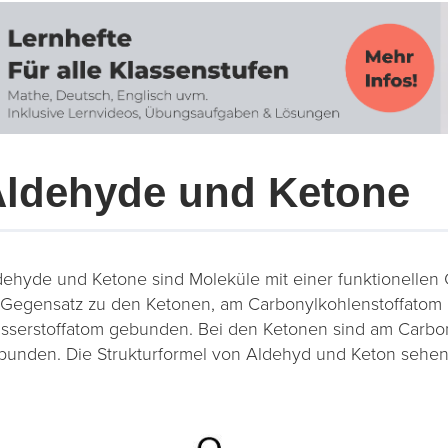
ldehyde und Ketone
dehyde und Ketone sind Moleküle mit einer funktionellen 
 Gegensatz zu den Ketonen, am Carbonylkohlenstoffatom
sserstoffatom gebunden. Bei den Ketonen sind am Carbon
bunden. Die Strukturformel von Aldehyd und Keton sehen 