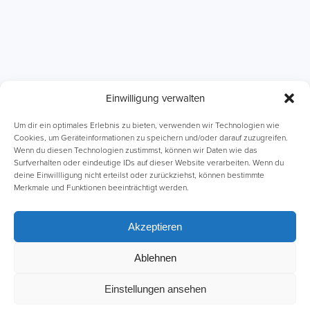
Einwilligung verwalten
ABI Intensivkurse
Online-Kurse
Um dir ein optimales Erlebnis zu bieten, verwenden wir Technologien wie
Cookies, um Geräteinformationen zu speichern und/oder darauf zuzugreifen.
Wenn du diesen Technologien zustimmst, können wir Daten wie das
Einzelnachhilfe
Lernhefte
Surfverhalten oder eindeutige IDs auf dieser Website verarbeiten. Wenn du
deine Einwillligung nicht erteilst oder zurückziehst, können bestimmte
Merkmale und Funktionen beeinträchtigt werden.
Akzeptieren
Ablehnen
Impressum
AGB
Datenschutz
Einstellungen ansehen