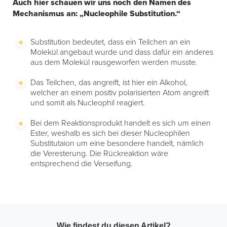
Auch hier schauen wir uns noch den Namen des
Mechanismus an: „Nucleophile Substitution.“
Substitution bedeutet, dass ein Teilchen an ein
Molekül angebaut wurde und dass dafür ein anderes
aus dem Molekül rausgeworfen werden musste.
Das Teilchen, das angreift, ist hier ein Alkohol,
welcher an einem positiv polarisierten Atom angreift
und somit als Nucleophil reagiert.
Bei dem Reaktionsprodukt handelt es sich um einen
Ester, weshalb es sich bei dieser Nucleophilen
Substitutaion um eine besondere handelt, nämlich
die Veresterung. Die Rückreaktion wäre
entsprechend die Verseifung.
Wie findest du diesen Artikel?