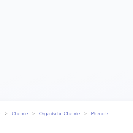
e
Chemie
Organische Chemie
Phenole