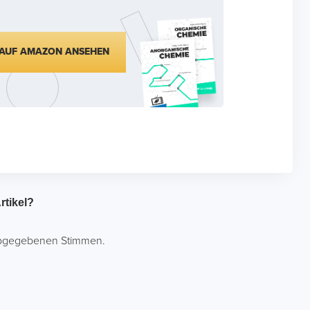
AUF AMAZON ANSEHEN
rtikel?
gegebenen Stimmen.