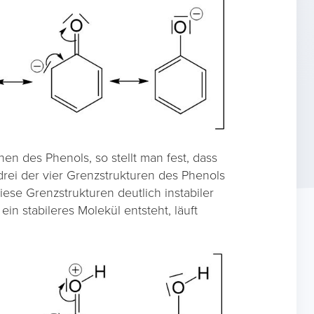
en des Phenols, so stellt man fest, dass
drei der vier Grenzstrukturen des Phenols
ese Grenzstrukturen deutlich instabiler
in stabileres Molekül entsteht, läuft