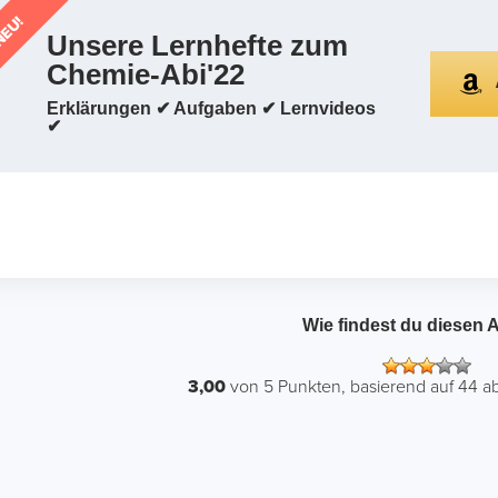
EU!
Unsere Lernhefte zum
Chemie-Abi'22
Erklärungen ✔ Aufgaben ✔ Lernvideos
✔
Wie findest du diesen A
3,00
von
5
Punkten, basierend auf
44
ab