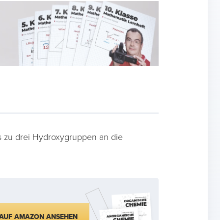
 zu drei Hydroxygruppen an die
AUF AMAZON ANSEHEN