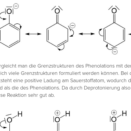
rgleicht man die Grenzstrukturen des Phenolations mit den
eich viele Grenzstrukturen formuliert werden können. Bei 
tsteht eine positive Ladung am Sauerstoffatom, wodurch di
nd als die des Phenolations. Da durch Deprotonierung also e
ese Reaktion sehr gut ab.