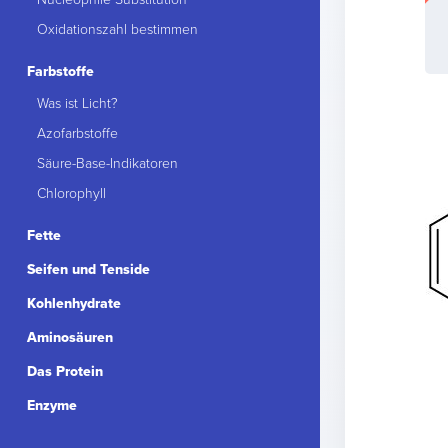
Oxidationszahl bestimmen
Farbstoffe
Was ist Licht?
Azofarbstoffe
Säure-Base-Indikatoren
Chlorophyll
Fette
Seifen und Tenside
Kohlenhydrate
Aminosäuren
Das Protein
Enzyme