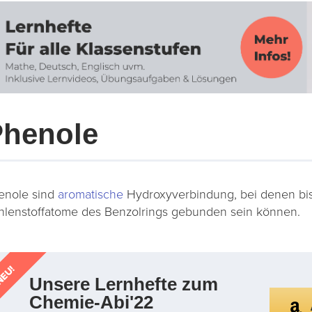
Phenole
enole sind
aromatische
Hydroxyverbindung, bei denen bis
hlenstoffatome des Benzolrings gebunden sein können.
EU!
Unsere Lernhefte zum
Chemie-Abi'22