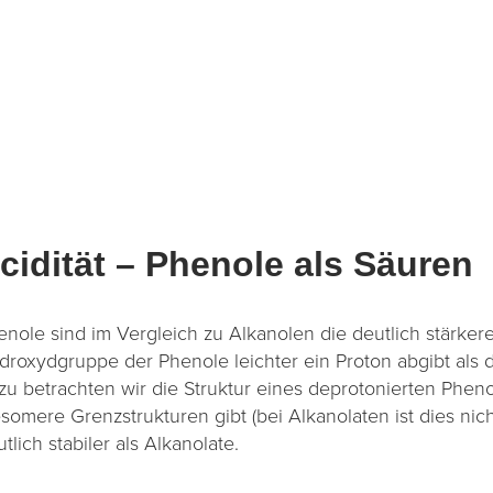
cidität – Phenole als Säuren
enole sind im Vergleich zu Alkanolen die deutlich stärker
droxydgruppe der Phenole leichter ein Proton abgibt als 
u betrachten wir die Struktur eines deprotonierten Phenols
somere Grenzstrukturen gibt (bei Alkanolaten ist dies nicht
tlich stabiler als Alkanolate.