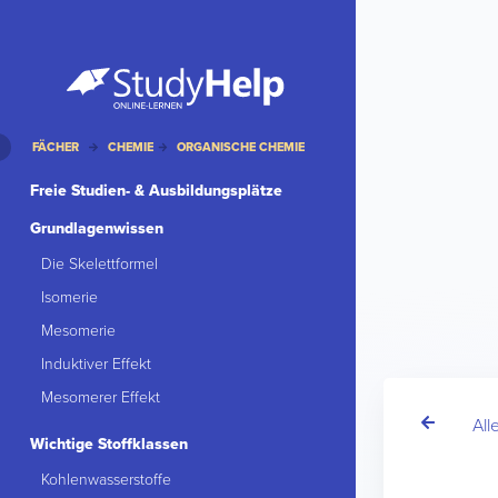
FÄCHER
CHEMIE
ORGANISCHE CHEMIE
Freie Studien- & Ausbildungsplätze
Grundlagenwissen
Die Skelettformel
Isomerie
Mesomerie
Induktiver Effekt
Mesomerer Effekt
All
Wichtige Stoffklassen
Kohlenwasserstoffe