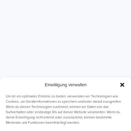
Einwilligung verwalten
ABI Intensivkurse
Online-Kurse
Um dir ein optimales Erlebnis zu bieten, verwenden wir Technologien wie
Cookies, um Geräteinformationen zu speichern und/oder darauf zuzugreifen.
Wenn du diesen Technologien zustimmst, können wir Daten wie das
Einzelnachhilfe
Lernhefte
Surfverhalten oder eindeutige IDs auf dieser Website verarbeiten. Wenn du
deine Einwillligung nicht erteilst oder zurückziehst, können bestimmte
Merkmale und Funktionen beeinträchtigt werden.