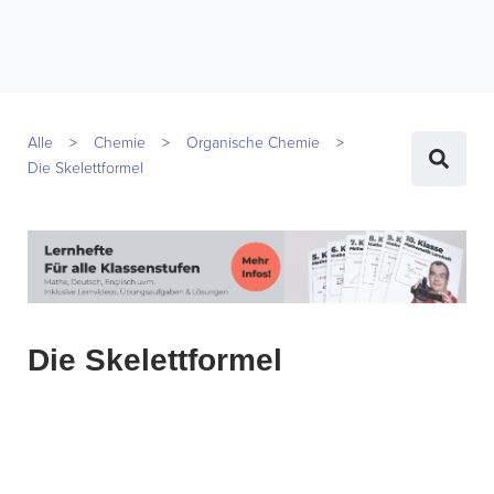
Alle
Chemie
Organische Chemie
Die Skelettformel
Die Skelettformel