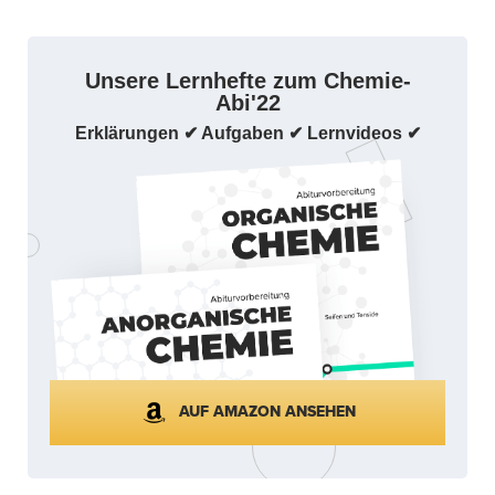
Unsere Lernhefte zum Chemie-
Abi'22
Erklärungen ✔ Aufgaben ✔ Lernvideos ✔
AUF AMAZON ANSEHEN