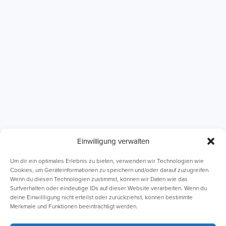
Einwilligung verwalten
ABI Intensivkurse
Online-Kurse
Um dir ein optimales Erlebnis zu bieten, verwenden wir Technologien wie
Cookies, um Geräteinformationen zu speichern und/oder darauf zuzugreifen.
Wenn du diesen Technologien zustimmst, können wir Daten wie das
Einzelnachhilfe
Lernhefte
Surfverhalten oder eindeutige IDs auf dieser Website verarbeiten. Wenn du
deine Einwillligung nicht erteilst oder zurückziehst, können bestimmte
Merkmale und Funktionen beeinträchtigt werden.