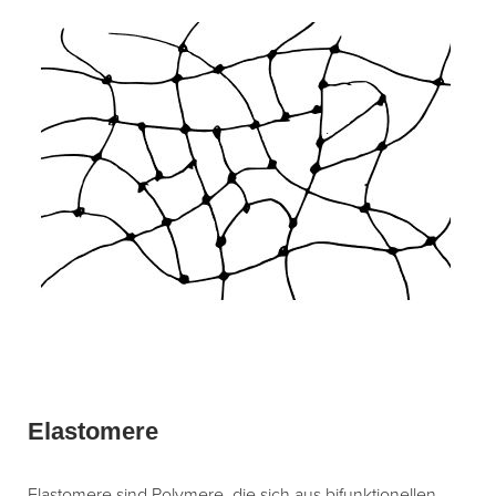
Elastomere
Elastomere sind Polymere, die sich aus bifunktionellen