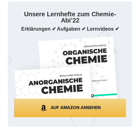
Unsere Lernhefte zum Chemie-
Abi'22
Erklärungen ✔ Aufgaben ✔ Lernvideos ✔
AUF AMAZON ANSEHEN